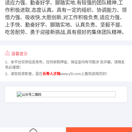
适应力强、勤奋好学、脚踏实地,有较强的团队精神,工
作积极进取,态度认真。具有一定的组织、协调能力、领
悟力强、吸收快,大胆创新,对工作积极负责,适应力强、
上手快、勤奋好学、脚踏实地、认真负责、坚毅不拔、
吃苦耐劳、勇于迎接新挑战,具有很好的集体团队精神。
温馨提示
1、本平台仅供信息发布，任何收取押金、保证金均有可能涉 及诈骗，请微友
务必谨慎！
2、请告知求职者，是在
长寿人才网
www.y5l.com上看到该简历的！