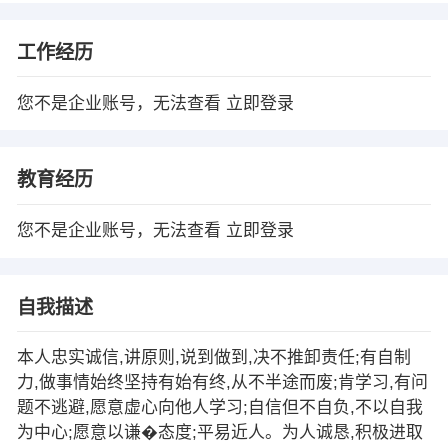
工作经历
您不是企业账号，无法查看
立即登录
教育经历
您不是企业账号，无法查看
立即登录
自我描述
本人忠实诚信,讲原则,说到做到,决不推卸责任;有自制
力,做事情始终坚持有始有终,从不半途而废;肯学习,有问
题不逃避,愿意虚心向他人学习;自信但不自负,不以自我
为中心;愿意以谦�态度;平易近人。为人诚恳,积极进取